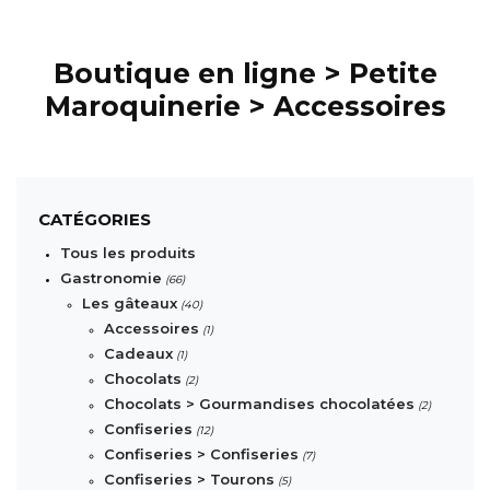
Boutique en ligne > Petite
Maroquinerie > Accessoires
CATÉGORIES
Tous les produits
Gastronomie
(66)
Les gâteaux
(40)
Accessoires
(1)
Cadeaux
(1)
Chocolats
(2)
Chocolats > Gourmandises chocolatées
(2)
Confiseries
(12)
Confiseries > Confiseries
(7)
Confiseries > Tourons
(5)