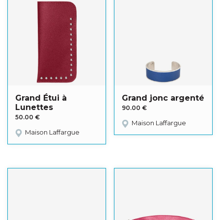
Grand Étui à
Grand jonc argenté
Lunettes
90.00
€
50.00
€
Maison Laffargue
Maison Laffargue