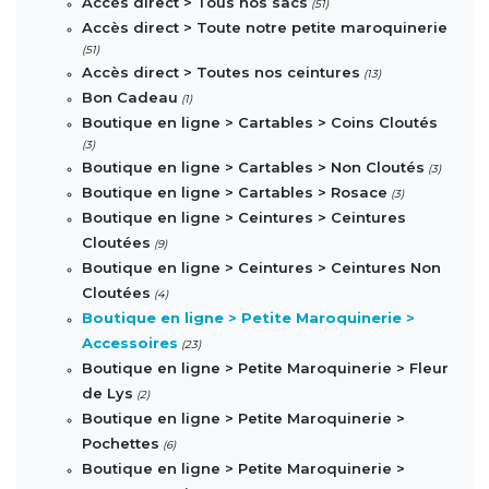
Accès direct > Tous nos sacs
(51)
Accès direct > Toute notre petite maroquinerie
(51)
Accès direct > Toutes nos ceintures
(13)
Bon Cadeau
(1)
Boutique en ligne > Cartables > Coins Cloutés
(3)
Boutique en ligne > Cartables > Non Cloutés
(3)
Boutique en ligne > Cartables > Rosace
(3)
Boutique en ligne > Ceintures > Ceintures
Cloutées
(9)
Boutique en ligne > Ceintures > Ceintures Non
Cloutées
(4)
Boutique en ligne > Petite Maroquinerie >
Accessoires
(23)
Boutique en ligne > Petite Maroquinerie > Fleur
de Lys
(2)
Boutique en ligne > Petite Maroquinerie >
Pochettes
(6)
Boutique en ligne > Petite Maroquinerie >