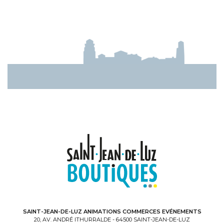
SAINT-JEAN-DE-LUZ ANIMATIONS COMMERCES EVÉNEMENTS
20, AV. ANDRÉ ITHURRALDE - 64500 SAINT-JEAN-DE-LUZ