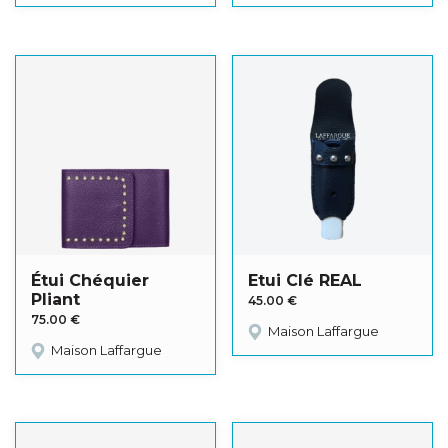
Étui Chéquier
Etui Clé REAL
Pliant
45.00
€
75.00
€
Maison Laffargue
Maison Laffargue