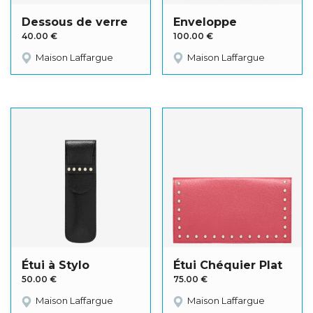
Dessous de verre
Enveloppe
40.00
€
100.00
€
Maison Laffargue
Maison Laffargue
Étui à Stylo
Étui Chéquier Plat
50.00
€
75.00
€
Maison Laffargue
Maison Laffargue