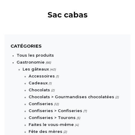
Sac cabas
CATÉGORIES
Tous les produits
Gastronomie
(66)
Les gâteaux
(40)
Accessoires
(1)
Cadeaux
(1)
Chocolats
(2)
Chocolats > Gourmandises chocolatées
(2)
Confiseries
(12)
Confiseries > Confiseries
(7)
Confiseries > Tourons
(5)
Faites le vous-même
(4)
Fête des mères
(2)