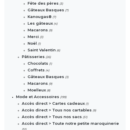
Fête des pères
(3)
Gâteaux Basques
(7)
Kanougas®
(7)
Les gâteaux
(4)
Macarons
(9)
Merci
(3)
Noël
(1)
Saint Valentin
(6)
Pâtisseries
(26)
Chocolats
(1)
Coffrets
(4)
Gâteaux Basques
(3)
Macarons
(9)
Moelleux
(8)
Mode et Accessoires
(199)
Accès direct > Cartes cadeaux
(1)
Accès direct > Tous nos cartables
(9)
Accès direct > Tous nos sacs
(51)
Accès direct > Toute notre petite maroquinerie
(51)