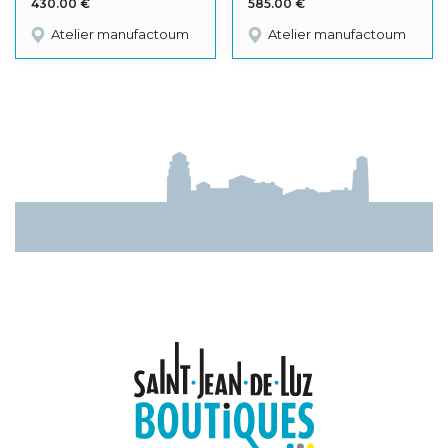
430.00
€
585.00
€
Atelier manufactoum
Atelier manufactoum