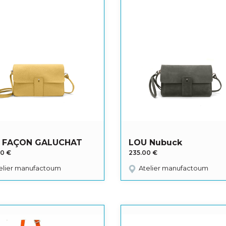
 FAÇON GALUCHAT
LOU Nubuck
00
€
235.00
€
elier manufactoum
Atelier manufactoum