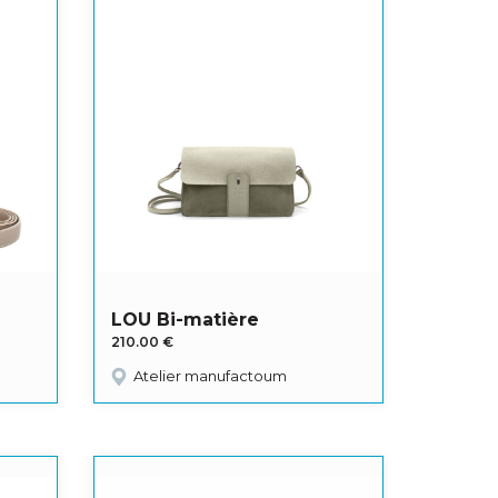
LOU Bi-matière
210.00
€
Atelier manufactoum