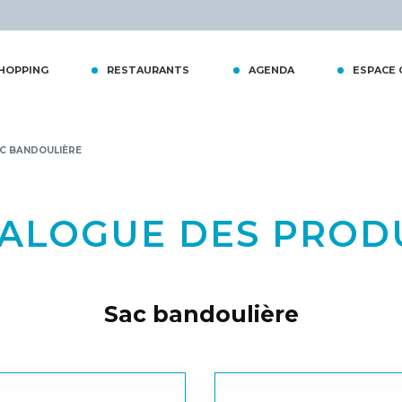
tiques
HOPPING
RESTAURANTS
AGENDA
ESPACE
C BANDOULIÈRE
ALOGUE DES PROD
Sac bandoulière