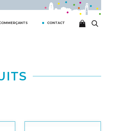
 COMMERÇANTS
CONTACT
UITS