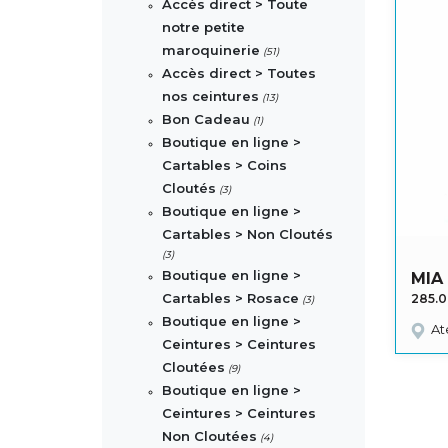
Accès direct > Toute
notre petite
maroquinerie
(51)
Accès direct > Toutes
nos ceintures
(13)
Bon Cadeau
(1)
Boutique en ligne >
Cartables > Coins
Cloutés
(3)
Boutique en ligne >
Cartables > Non Cloutés
(3)
Boutique en ligne >
MIA
Cartables > Rosace
285.
(3)
Boutique en ligne >
At
Ceintures > Ceintures
Cloutées
(9)
Boutique en ligne >
Ceintures > Ceintures
Non Cloutées
(4)