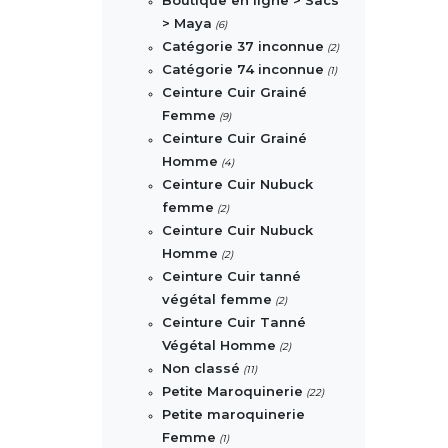
> Maya
(6)
Catégorie 37 inconnue
(2)
Catégorie 74 inconnue
(1)
Ceinture Cuir Grainé
Femme
(9)
Ceinture Cuir Grainé
Homme
(4)
Ceinture Cuir Nubuck
femme
(2)
Ceinture Cuir Nubuck
Homme
(2)
Ceinture Cuir tanné
végétal femme
(2)
Ceinture Cuir Tanné
Végétal Homme
(2)
Non classé
(11)
Petite Maroquinerie
(22)
Petite maroquinerie
Femme
(1)