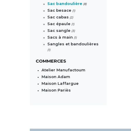
Sac bandoulière
(8)
Sac besace
(1)
Sac cabas
(2)
Sac épaule
(1)
Sac sangle
(3)
Sacs à main
(1)
Sangles et bandoulières
(1)
COMMERCES
Atelier Manufactoum
Maison Adam
Maison Laffargue
Maison Pariès