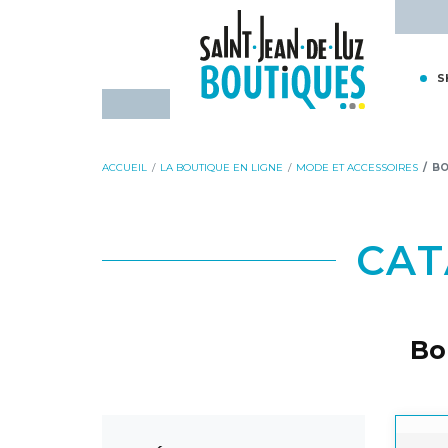
Aller
Aller
Accueil - Saint-Jean-de-Luz Bou
au
à
contenu
la
S
navigation
ACCUEIL
LA BOUTIQUE EN LIGNE
MODE ET ACCESSOIRES
BO
CAT
Bo