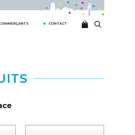
 COMMERÇANTS
CONTACT
UITS
ace