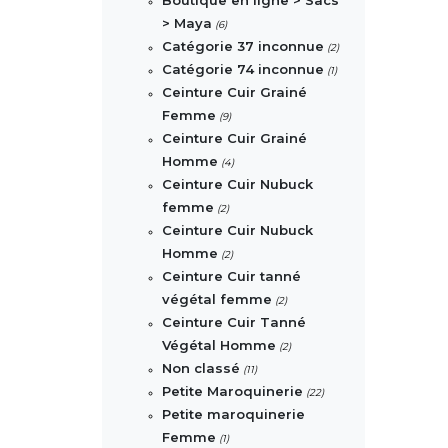
> Maya
(6)
Catégorie 37 inconnue
(2)
Catégorie 74 inconnue
(1)
Ceinture Cuir Grainé
Femme
(9)
Ceinture Cuir Grainé
Homme
(4)
Ceinture Cuir Nubuck
femme
(2)
Ceinture Cuir Nubuck
Homme
(2)
Ceinture Cuir tanné
végétal femme
(2)
Ceinture Cuir Tanné
Végétal Homme
(2)
Non classé
(11)
Petite Maroquinerie
(22)
Petite maroquinerie
Femme
(1)