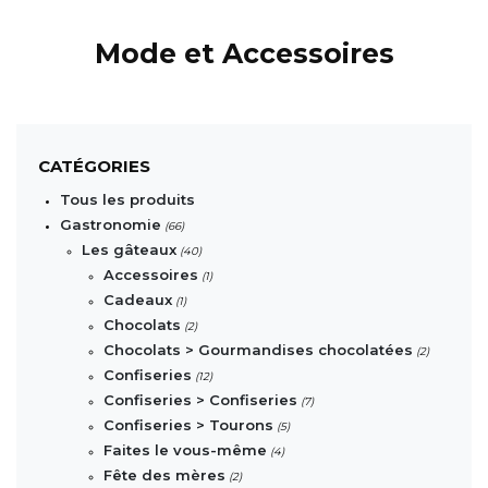
Mode et Accessoires
CATÉGORIES
Tous les produits
Gastronomie
(66)
Les gâteaux
(40)
Accessoires
(1)
Cadeaux
(1)
Chocolats
(2)
Chocolats > Gourmandises chocolatées
(2)
Confiseries
(12)
Confiseries > Confiseries
(7)
Confiseries > Tourons
(5)
Faites le vous-même
(4)
Fête des mères
(2)