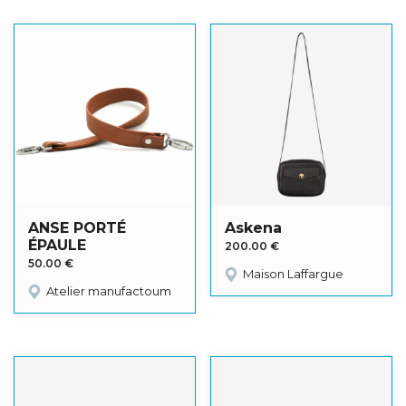
ANSE PORTÉ
Askena
ÉPAULE
200.00
€
50.00
€
Maison Laffargue
Atelier manufactoum