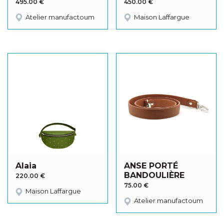
495.00
€
450.00
€
Atelier manufactoum
Maison Laffargue
Alaia
ANSE PORTÉ
BANDOULIÈRE
220.00
€
75.00
€
Maison Laffargue
Atelier manufactoum