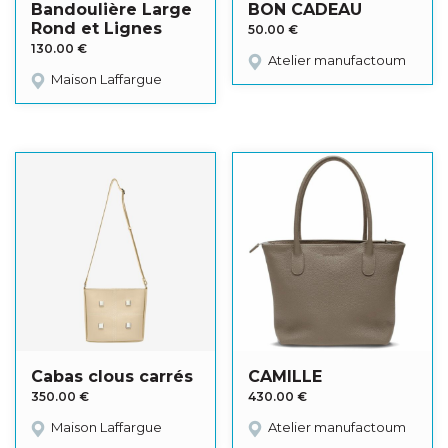
Bandoulière Large
BON CADEAU
Rond et Lignes
50.00
€
130.00
€
Atelier manufactoum
Maison Laffargue
Cabas clous carrés
CAMILLE
350.00
€
430.00
€
Maison Laffargue
Atelier manufactoum