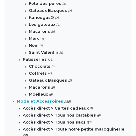
Fête des pères
(3)
Gâteaux Basques
(7)
Kanougas®
(7)
Les gâteaux
(4)
Macarons
(9)
Merci
(3)
Noël
(1)
Saint Valentin
(6)
Pâtisseries
(26)
Chocolats
(1)
Coffrets
(4)
Gâteaux Basques
(3)
Macarons
(9)
Moelleux
(8)
Mode et Accessoires
(199)
Accès direct > Cartes cadeaux
(1)
Accès direct > Tous nos cartables
(9)
Accès direct > Tous nos sacs
(51)
Accès direct > Toute notre petite maroquinerie
(51)