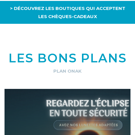
> DÉCOUVREZ LES BOUTIQUES QUI ACCEPTENT
LES CHÈQUES-CADEAUX
LES BONS PLANS
PLAN ONAK