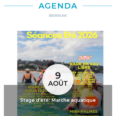
AGENDA
BERRIAK
9
AOÛT
Stage d'été: Marche aquatique