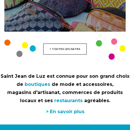
> TOUTES LES DATES
Saint Jean de Luz est connue pour son grand choix
de
boutiques
de mode et accessoires,
magasins d'artisanat, commerces de produits
locaux et ses
restaurants
agréables.
> En savoir plus