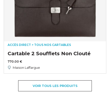
ACCÈS DIRECT > TOUS NOS CARTABLES
Cartable 2 Soufflets Non Clouté
770.00
€
Maison Laffargue
VOIR TOUS LES PRODUITS