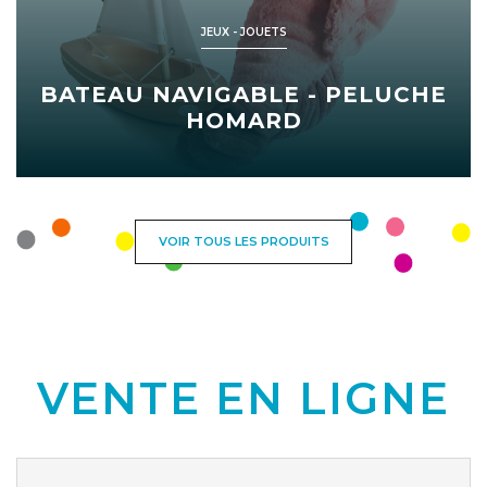
JEUX - JOUETS
BATEAU NAVIGABLE - PELUCHE
HOMARD
VOIR TOUS LES PRODUITS
VENTE EN LIGNE