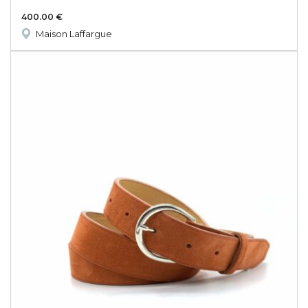
400.00
€
Maison Laffargue