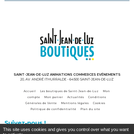
SAINT-JEAN-DE-LUZ ANIMATIONS COMMERCES EVÉNEMENTS
20, AV. ANDRÉ ITHURRALDE - 64500 SAINT-JEAN-DE-LUZ
Accueil
Les boutiques de Saint-Jean-de-Luz
Mon
compte
Mon panier
Actualités
Conditions
Générales de Vente
Mentions légales
Cookies
Politique de confidentialité
Plan du site
Suivez-nous !
This site uses cookies and gives you control over what you want