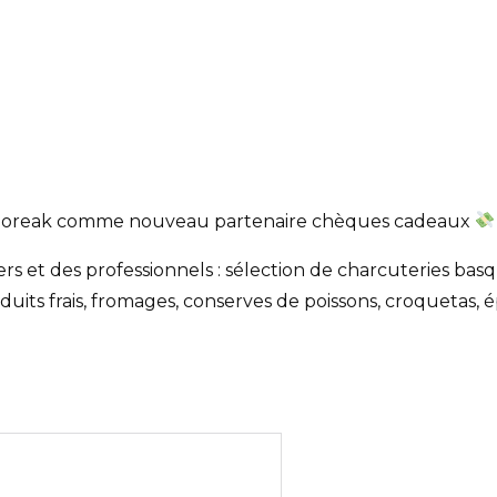
Zaporeak comme nouveau partenaire chèques cadeaux
ers et des professionnels : sélection de charcuteries ba
duits frais, fromages, conserves de poissons, croquetas, é