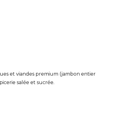
sques et viandes premium (jambon entier
picerie salée et sucrée.