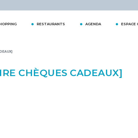
tiques
HOPPING
RESTAURANTS
AGENDA
ESPACE
DEAUX]
IRE CHÈQUES CADEAUX]