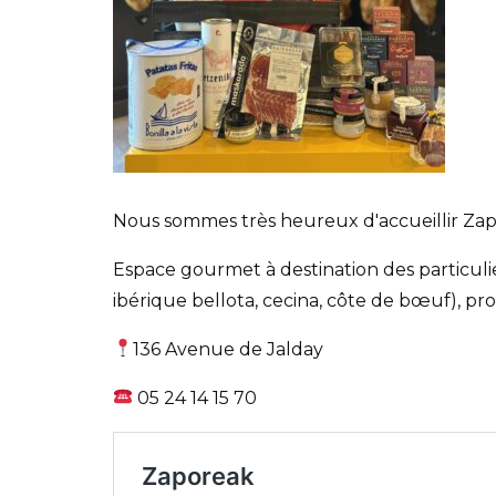
Nous sommes très heureux d'accueillir 
Espace gourmet à destination des particuli
ibérique bellota, cecina, côte de bœuf), pro
136 Avenue de Jalday
05 24 14 15 70