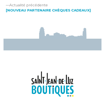
de
:
Actualité
Actualité précédente
l’article
précédente
[NOUVEAU PARTENAIRE CHÈQUES CADEAUX]
: