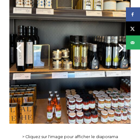
Previous
Next
> Cliquez sur l'image pour afficher le diaporama