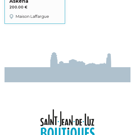
Askena
200.00
€
Maison Laffargue