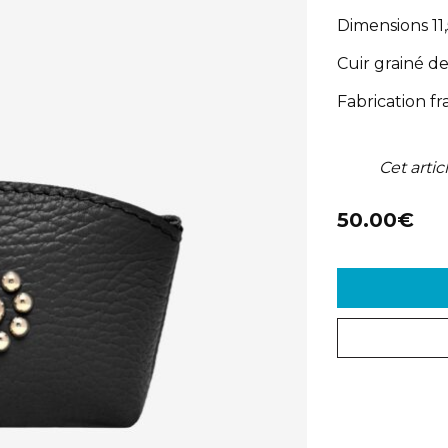
Dimensions 11
Cuir grainé d
Fabrication fr
Cet artic
50.00€