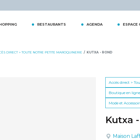
tiques
HOPPING
RESTAURANTS
AGENDA
ESPACE
CÈS DIRECT > TOUTE NOTRE PETITE MAROQUINERIE
KUTXA - ROND
Accès direct > To
Boutique en ligne
Mode et Accessoir
Kutxa -
Maison Laf