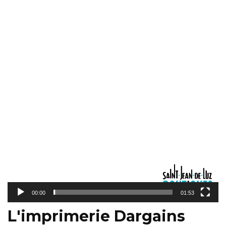
vidéo
00:00
01:53
L'imprimerie Dargains