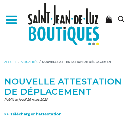
Aller
Aller
Accueil - Saint-Jean-de-Luz Boutiques
au
à
Menu
contenu
la
navigation
ACCUEIL
ACTUALITÉS
NOUVELLE ATTESTATION DE DÉPLACEMENT
NOUVELLE ATTESTATION
DE DÉPLACEMENT
Publié le jeudi 26 mars 2020
>> Télécharger l'attestation