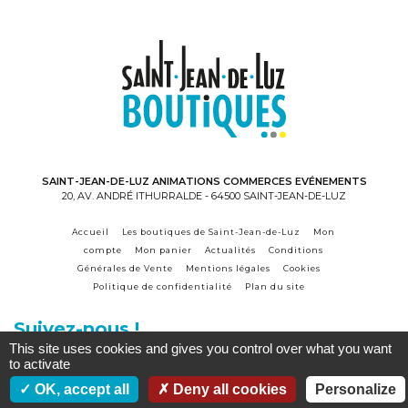
SAINT-JEAN-DE-LUZ ANIMATIONS COMMERCES EVÉNEMENTS
20, AV. ANDRÉ ITHURRALDE - 64500 SAINT-JEAN-DE-LUZ
Accueil
Les boutiques de Saint-Jean-de-Luz
Mon
compte
Mon panier
Actualités
Conditions
Générales de Vente
Mentions légales
Cookies
Politique de confidentialité
Plan du site
Suivez-nous !
This site uses cookies and gives you control over what you want
to activate
Accès commerçant
OK, accept all
Deny all cookies
Personalize