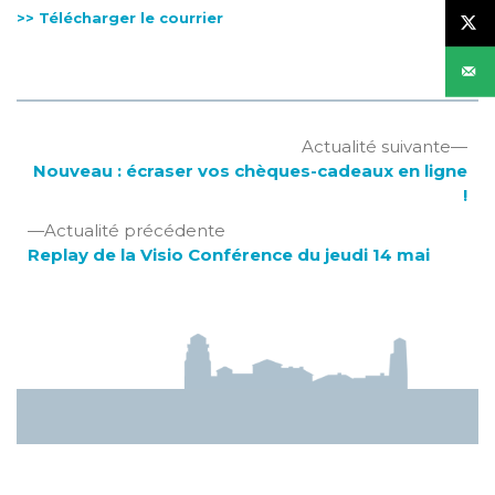
>> Télécharger le courrier
Navigation
Act
Actualité suivante
sui
Nouveau : écraser vos chèques-cadeaux en ligne
de
:
!
l’article
Actualité
Actualité précédente
précédente
Replay de la Visio Conférence du jeudi 14 mai
: