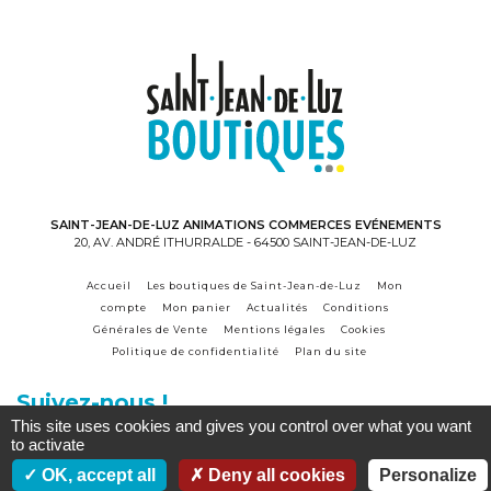
SAINT-JEAN-DE-LUZ ANIMATIONS COMMERCES EVÉNEMENTS
20, AV. ANDRÉ ITHURRALDE - 64500 SAINT-JEAN-DE-LUZ
Accueil
Les boutiques de Saint-Jean-de-Luz
Mon
compte
Mon panier
Actualités
Conditions
Générales de Vente
Mentions légales
Cookies
Politique de confidentialité
Plan du site
Suivez-nous !
This site uses cookies and gives you control over what you want
to activate
Accès commerçant
OK, accept all
Deny all cookies
Personalize