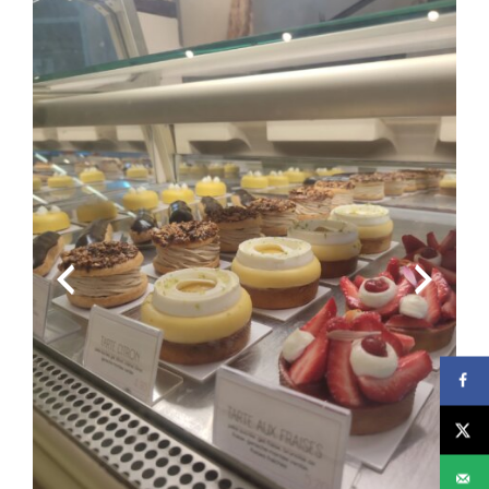
Previous
Next