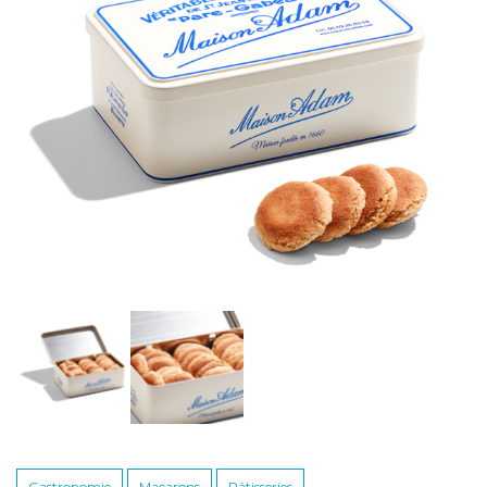
Gastronomie
Macarons
Pâtisseries