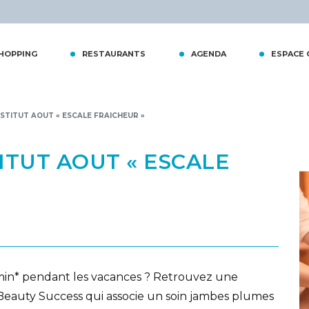
tiques
HOPPING
RESTAURANTS
AGENDA
ESPACE
NSTITUT AOUT « ESCALE FRAICHEUR »
ITUT AOUT « ESCALE
15min* pendant les vacances ? Retrouvez une
 Beauty Success qui associe un soin jambes plumes