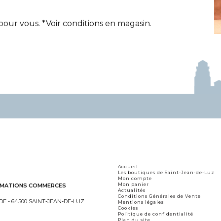
ur vous. *Voir conditions en magasin.
Accueil
Les boutiques de Saint-Jean-de-Luz
Mon compte
Mon panier
NIMATIONS COMMERCES
Actualités
Conditions Générales de Vente
DE - 64500 SAINT-JEAN-DE-LUZ
Mentions légales
Cookies
Politique de confidentialité
Plan du site