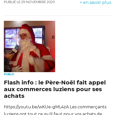
PUBLIÉ LE 29 NOVEMBRE 2020
+ en savoir plus
PUBLIC
Flash info : le Père-Noël fait appel
aux commerces luziens pour ses
achats
https://youtu.be/wKUe-gML4zA Les commerçants
luziens ont tout ce qu'il faut pour vos achats de