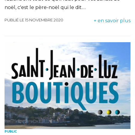
noël, c'est le père-noël qui le dit.…
PUBLIÉ LE 15 NOVEMBRE 2020
+ en savoir plus
PUBLIC